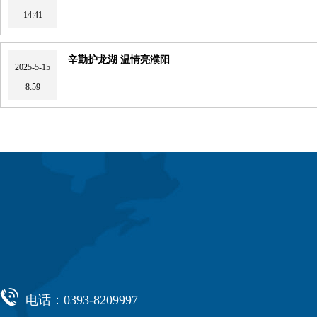
14:41
辛勤护龙湖 温情亮濮阳
2025-5-15
8:59

电话：0393-8209997