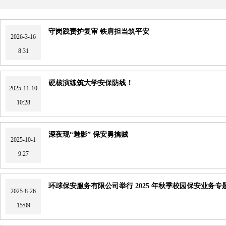
守岗践责护复审 铁肩担当筑平安
2026-3-16
8:31
硬核演练筑大学安保防线！
2025-11-10
10:28
深夜现“魅影” 保安勇擒贼
2025-10-1
9:27
环球保安服务有限公司举行 2025 年秋季校园保安业务专
2025-8-26
15:09