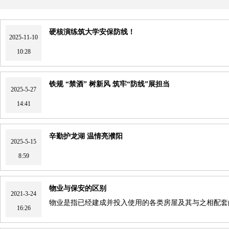
硬核演练筑大学安保防线！
2025-11-10
10:28
铁规 “禁酒” 树新风 筑牢“防线”展担当
2025-5-27
14:41
辛勤护龙湖 温情亮濮阳
2025-5-15
8:59
物业与保安的区别
2021-3-24
物业是指已经建成并投入使用的各类房屋及其与之相配套
16:26