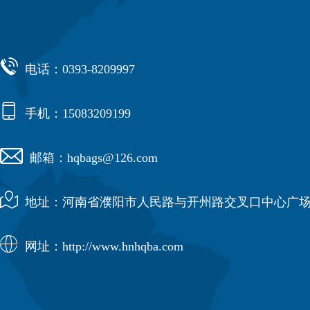

电话：0393-8209997

手机：15083209199

邮箱：hqbags@126.com

地址：河南省濮阳市人民路与开州路交叉口中心广场

网址：http://www.hnhqba.com