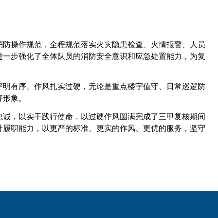
消防操作规范，全程规范落实火灾隐患检查、火情报警、人员
进一步强化了全体队员的消防安全意识和应急处置能力，为复
严明有序、作风扎实过硬，无论是重点楼宇值守、日常巡逻防
好形象
。
忠诚，以实干践行使命，以过硬作风圆满完成了三甲复核期间
升履职能力，以更严的标准、更实的作风、更优的服务，坚守