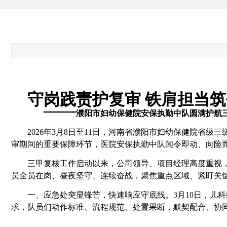
守岗践责护复审
铁肩担当筑
——
濮阳市妇幼保健院安保执勤中队圆满护航
2026年3月8日至11日，河南省濮阳市妇幼保健院
审期间的重要保障环节，医院安保执勤中队闻令即动、向险
三甲复核工作启动以来，公司领导、项目经理高度重视
员全员在岗、昼夜坚守、连续奋战，聚焦重点区域、紧盯关
一、
应急处突显锋芒，快速响应守底线。
3月10日，
求，队员们动作标准、流程规范、处置果断，默契配合、协