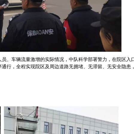
人员、车辆流量激增的实际情况，中队科学部署警力，在院区入
序通行，全程实现院区及周边道路无拥堵、无滞留、无安全隐患