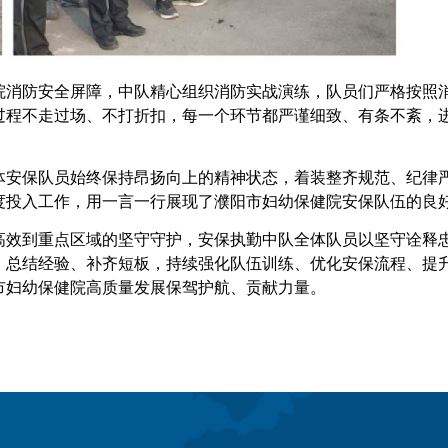
院消防安全屏障，中队精心组织消防实战演练，队员们严格按照
过程不走过场、不打折扣，每一个环节都严谨细致、有条不紊，
体安保队员始终保持昂扬向上的精神状态，着装整齐规范、纪律
度投入工作，用一言一行展现了濮阳市妇幼保健院安保队伍的良
高效到重点区域的坚守守护，安保执勤中队全体队员以坚守诠释
，总结经验、补齐短板，持续强化队伍训练、优化安保流程、提
市妇幼保健院高质量发展保驾护航、贡献力量。