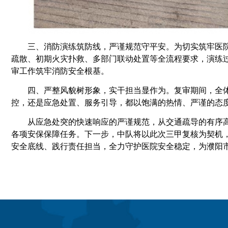
三、
消防演练筑防线，严谨规范守平安。为切实筑牢医
疏散、初期火灾扑救、多部门联动处置等全流程要求，演练
审工作筑牢消防安全根基。
四、
严整风貌树形象，实干担当显作为。复审期间，全
控，还是应急处置、服务引导，都以饱满的热情、严谨的态
从应急处突的快速响应的严谨规范，从交通疏导的有序
各项安保保障任务。下一步，中队将以此次三甲复核为契机
安全底线、践行责任担当，全力守护医院安全稳定，为濮阳