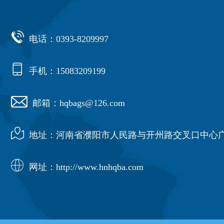

电话：0393-8209997

手机：15083209199

邮箱：hqbags@126.com

地址：河南省濮阳市人民路与开州路交叉口中心广

网址：http://www.hnhqba.com