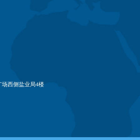
场西侧盐业局4楼