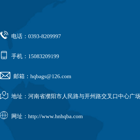

电话：0393-8209997

手机：15083209199

邮箱：hqbags@126.com

地址：河南省濮阳市人民路与开州路交叉口中心广场

网址：http://www.hnhqba.com