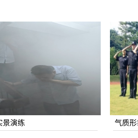
演练
气质形象提